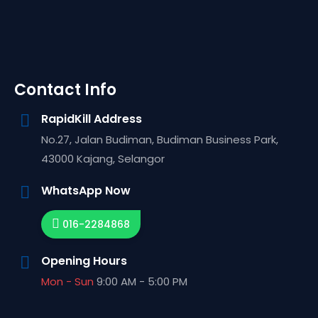
Contact Info
RapidKill Address
No.27, Jalan Budiman, Budiman Business Park,
43000
Kajang,
Selangor
WhatsApp Now
016-2284868
Opening Hours
Mon - Sun
9:00 AM - 5:00 PM