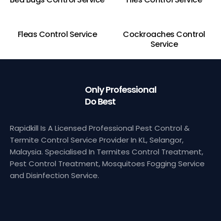
Fleas Control Service
Cockroaches Control
Service
Only Professional
Do Best
Rapidkill Is A Licensed Professional Pest Control &
Termite Control Service Provider In KL, Selangor,
Malaysia. Specialised In Termites Control Treatment,
Pest Control Treatment, Mosquitoes Fogging Service
and Disinfection Service.