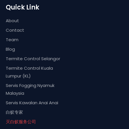
Quick Link
About
Contact
Team
Blog
Termite Control Selangor
Termite Control Kuala
Lumpur (KL)
Servis Fogging Nyamuk
Malaysia
Servis Kawalan Anai Anai
白蚁专家
灭白蚁服务公司