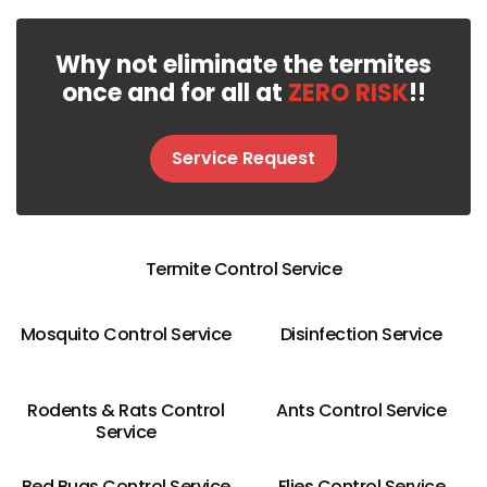
Why not eliminate the termites
once and for all at
ZERO RISK
!!
Service Request
Termite Control Service
Mosquito Control Service
Disinfection Service
Rodents & Rats Control
Ants Control Service
Service
Bed Bugs Control Service
Flies Control Service