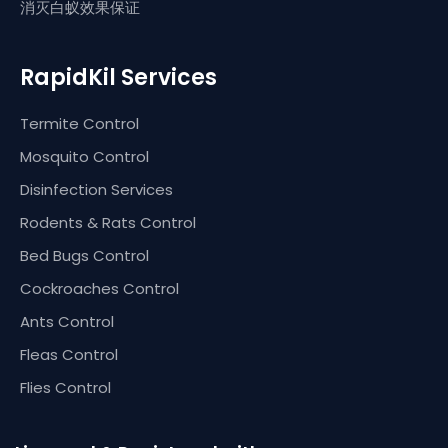
消灭白蚁效果保证
RapidKil Services
Termite Control
Mosquito Control
Disinfection Services
Rodents & Rats Control
Bed Bugs Control
Cockroaches Control
Ants Control
Fleas Control
Flies Control