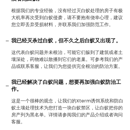
根据我们的专业经验，没有经过灭白蚁处理的房子有极
大机率再次受到白蚁侵袭，请不要抱有侥幸心理，建议
您立即丢弃受损材料，并联系我们加强防范工作。
我已经灭杀过白蚁，但不久之后白蚁又出现了。
这代表白蚁问题并未根治，可能它们躲到了建筑或者土
壤深处，药物难以散播到它们的老巢。可参考我们的产
品或联系客服，让我们为您提供完全根治的防治方案。
我已经解决了白蚁问题，想要再加强白蚁防治工
作。
这是一个很棒的观念，让我们的Xterm诱饵系统和防白
蚁土壤处理技术为您打造一块白蚁禁区，让白蚁把你的
房产列为黑名单。详情请参阅我们的产品介绍或者询问
客服。